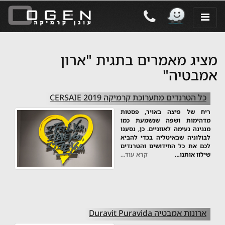
מציג מאמרים בתגית "ארון
אמבטיה"
כל הטרנדים מתערוכת קרמיקה CERSAIE 2019
ריח של פיצה באויר, פסטות
מדהימות ושפה שנשמעת כמו
מנגינה נעימה לאוזניים. כן, נסענו
לבולוניה שבאיטליה בכדי להביא
לכם את כל החידושים והטרנדים
שילוו אותנו…
קרא עוד...
ארונות אמבטיה Duravit Puravida