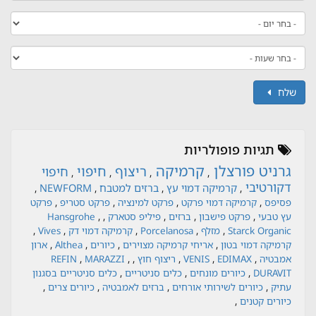
שלח
תגיות פופולריות
גרניט פורצלן
קרמיקה
ריצוף
חיפוי
חיפוי
,
,
,
,
דקורטיבי
קרמיקה דמוי עץ
ברזים למטבח
NEWFORM
,
,
,
,
,
,
,
,
פסיפס
קרמיקה דמוי פרקט
פרקט למינציה
פרקט סטריפ
פרקט
,
,
,
,
,
עץ טבעי
פרקט פישבון
ברזים
פיליפ סטארק
Hansgrohe
,
,
,
,
,
Starck Organic
מזלף
Porcelanosa
קרמיקה דמוי דק
Vives
,
,
,
,
קרמיקה דמוי בטון
אריחי קרמיקה מצוירים
כיורים
Althea
ארון
,
,
,
,
,
,
אמבטיה
EDIMAX
VENIS
ריצוף חוץ
MARAZZI
REFIN
,
,
,
DURAVIT
כיורים מונחים
כלים סניטריים
כלים סניטריים בסגנון
,
,
,
,
עתיק
כיורים לשירותי אורחים
ברזים לאמבטיה
כיורים צרים
,
כיורים קטנים