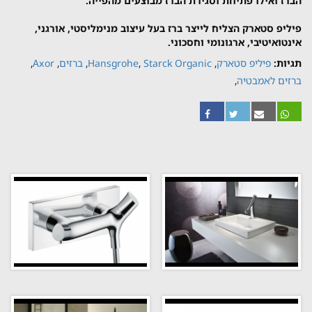
הברז ואילו פתיחת וסגירת הברז מבוצעים מהפייה.
פיליפ סטארק הצליח לייצר ברז בעל עיצוב מנימליסטי, אורגני,
אינטואיטיבי, ארגונומי וחסכוני.
תגיות:
פיליפ סטארק
,
Starck Organic
,
Hansgrohe
,
ברזים
,
Axor
,
ברזים לאמבטיה
,